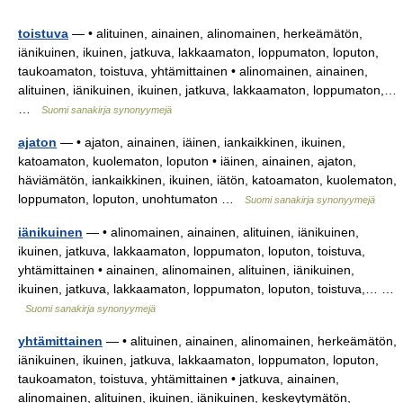
toistuva
— • alituinen, ainainen, alinomainen, herkeämätön,
iänikuinen, ikuinen, jatkuva, lakkaamaton, loppumaton, loputon,
taukoamaton, toistuva, yhtämittainen • alinomainen, ainainen,
alituinen, iänikuinen, ikuinen, jatkuva, lakkaamaton, loppumaton,…
…
Suomi sanakirja synonyymejä
ajaton
— • ajaton, ainainen, iäinen, iankaikkinen, ikuinen,
katoamaton, kuolematon, loputon • iäinen, ainainen, ajaton,
häviämätön, iankaikkinen, ikuinen, iätön, katoamaton, kuolematon,
loppumaton, loputon, unohtumaton …
Suomi sanakirja synonyymejä
iänikuinen
— • alinomainen, ainainen, alituinen, iänikuinen,
ikuinen, jatkuva, lakkaamaton, loppumaton, loputon, toistuva,
yhtämittainen • ainainen, alinomainen, alituinen, iänikuinen,
ikuinen, jatkuva, lakkaamaton, loppumaton, loputon, toistuva,… …
Suomi sanakirja synonyymejä
yhtämittainen
— • alituinen, ainainen, alinomainen, herkeämätön,
iänikuinen, ikuinen, jatkuva, lakkaamaton, loppumaton, loputon,
taukoamaton, toistuva, yhtämittainen • jatkuva, ainainen,
alinomainen, alituinen, ikuinen, iänikuinen, keskeytymätön,