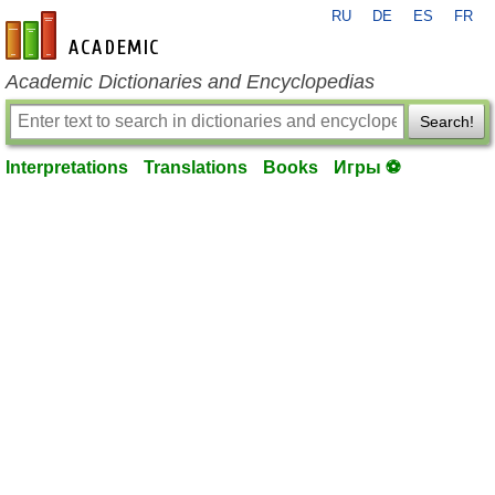
RU
DE
ES
FR
en-academic.com
Academic Dictionaries and Encyclopedias
Search!
Interpretations
Translations
Books
Игры ⚽